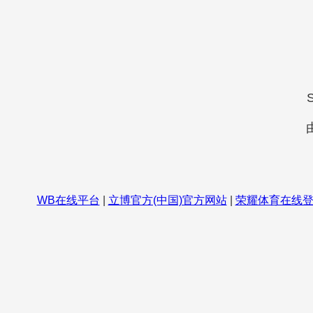
S
WB在线平台
|
立博官方(中国)官方网站
|
荣耀体育在线